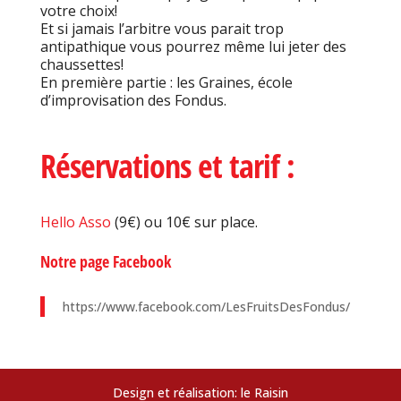
votre choix!
Et si jamais l’arbitre vous parait trop
antipathique vous pourrez même lui jeter des
chaussettes!
En première partie : les Graines, école
d’improvisation des Fondus.
Réservations et tarif :
Hello Asso
(9€) ou 10€ sur place.
Notre page Facebook
https://www.facebook.com/LesFruitsDesFondus/
Design et réalisation: le Raisin