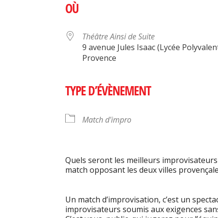
OÙ
Théâtre Ainsi de Suite
9 avenue Jules Isaac (Lycée Polyvalent
Provence
TYPE D’ÉVÈNEMENT
Match d'impro
Quels seront les meilleurs improvisateurs
match opposant les deux villes provençales
Un match d’improvisation, c’est un spectac
improvisateurs soumis aux exigences sans f