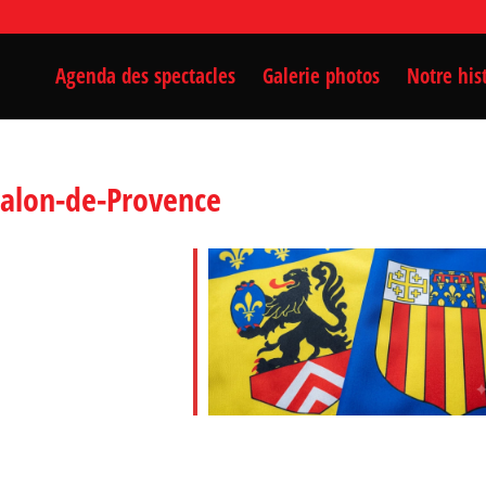
Agenda des spectacles
Galerie photos
Notre his
Salon-de-Provence
ve